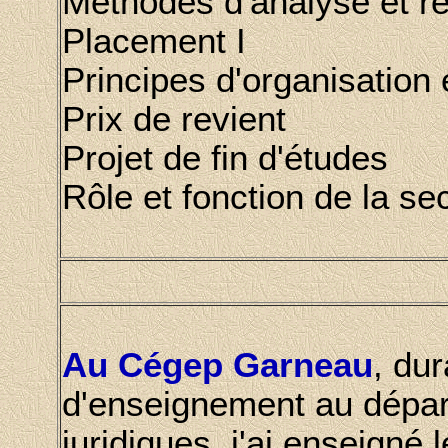
Méthodes d'analyse et r
Placement I
Principes d'organisation
Prix de revient
Projet de fin d'études
Rôle et fonction de la se
Au Cégep Garneau
, du
d'enseignement au dépar
juridiques, j'ai enseigné 