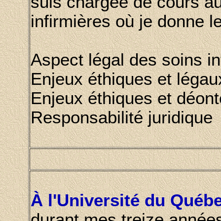
suis chargée de cours a
infirmières où je donne l
Aspect légal des soins in
Enjeux éthiques et légaux
Enjeux éthiques et déont
Responsabilité juridique
À l'Université du Qué
durant mes treize année