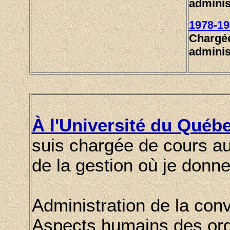
adminis
1978-19
Chargée
adminis
À l'Université du Qué
suis chargée de cours a
de la gestion où je donne
Administration de la conv
Aspects humains des org