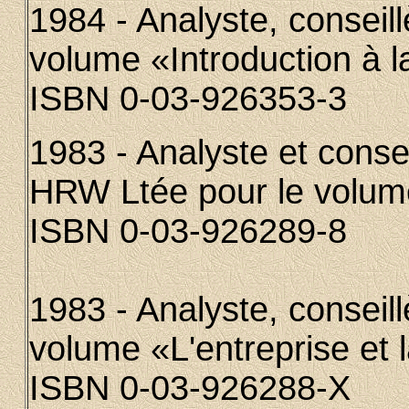
1984 - Analyste, conseill
volume «Introduction à l
ISBN 0-03-926353-3
1983 - Analyste et conse
HRW Ltée pour le volume
ISBN 0-03-926289-8
1983 - Analyste, conseill
volume «L'entreprise et 
ISBN 0
-03-926288-X