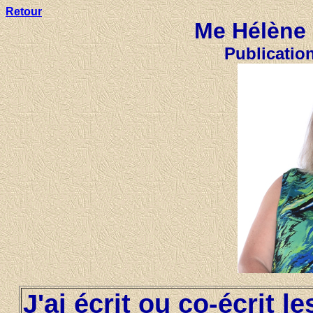
Retour
Me Hélène 
Publications
J'ai écrit ou co-écrit le