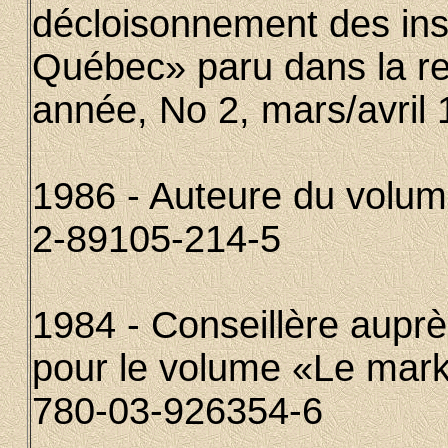
décloisonnement des inst
Québec» paru dans la r
année, No 2, mars/avril
1986 - Auteure du volum
2-89105-214-5
1984 - Conseillère aupr
pour le volume «Le mark
780-03-926354-6