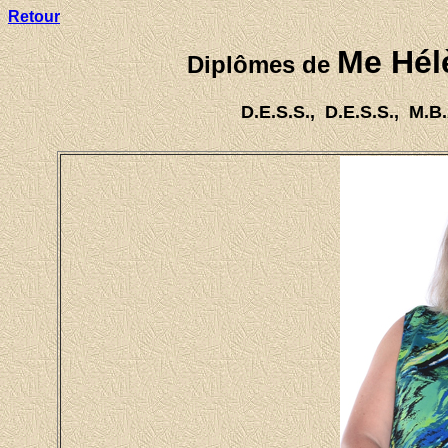
Retour
Me Hél
Diplômes de
D.E.S.S., D.E.S.S., M.B