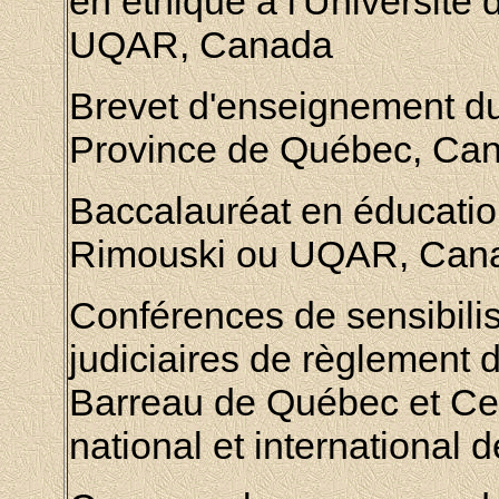
en éthique à
l'Université
UQAR
, Canada
Brevet d'enseignement du 
Province de Québec, Ca
Baccalauréat en éducatio
Rimouski ou UQAR
, Can
Conférences de sensibili
judiciaires de règlement d
Barreau de Québec et Cen
national et international