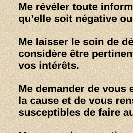
Me révéler toute infor
qu’elle soit négative ou
Me laisser le soin de d
considère être pertine
vos intérêts.
Me demander de vous e
la cause et de vous re
susceptibles de faire 