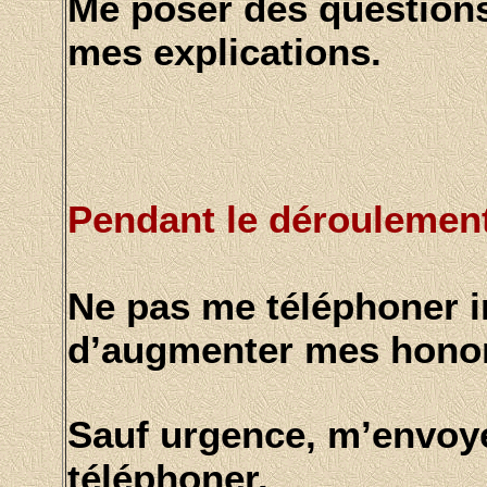
Me poser des question
mes explications.
Pendant le déroulement
Ne pas me téléphoner i
d’augmenter mes honor
Sauf urgence, m’envoye
téléphoner.